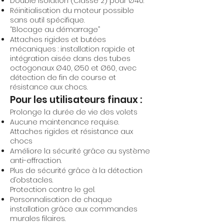
Double isolation (Classe 2) pour Ø40.
Réinitialisation du moteur possible
sans outil spécifique.
“Blocage au démarrage”
Attaches rigides et butées
mécaniques : installation rapide et
intégration aisée dans des tubes
octogonaux Ø40, Ø50 et Ø60, avec
détection de fin de course et
résistance aux chocs.
Pour les utilisateurs finaux :
Prolonge la durée de vie des volets
Aucune maintenance requise.
Attaches rigides et résistance aux
chocs
Améliore la sécurité grâce au système
anti-effraction.
Plus de sécurité grâce à la détection
d’obstacles.
Protection contre le gel.
Personnalisation de chaque
installation grâce aux commandes
murales filaires.