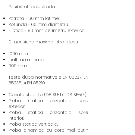
Posibilitati balustrada
Patrata - 60 mm latime
Rotunda - 66 mm diametru
Elíptica - 80 mm perímetru exterior
Dimensiune maxima intre pilastrii
1000 mm
Inaltime minima
900 mm
Teste dupa normativele EN 85237, EN
85238 si EN 85210.
Cerinte stabilite (DB SU-1 si DB SE-AE)
Proba statica orizontala spre
exterior.
Proba statica orizontala spre
interior.
Proba statica verticala.
Proba dinamica cu corp mai putin