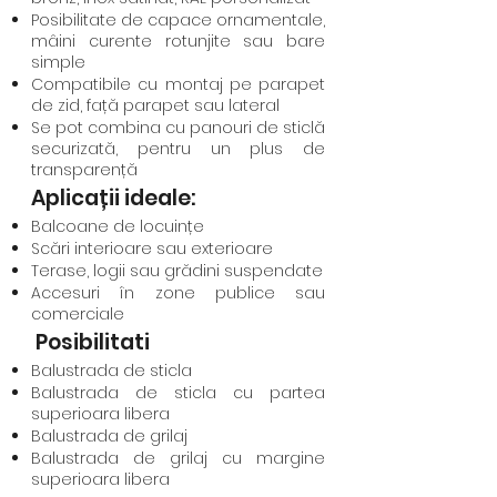
Posibilitate de capace ornamentale,
mâini curente rotunjite sau bare
simple
Compatibile cu montaj pe parapet
de zid, față parapet sau lateral
Se pot combina cu panouri de sticlă
securizată, pentru un plus de
transparență
Aplicații ideale:
Balcoane de locuințe
Scări interioare sau exterioare
Terase, logii sau grădini suspendate
Accesuri în zone publice sau
comerciale
Posibilitati
Balustrada de sticla
Balustrada de sticla cu partea
superioara libera
Balustrada de grilaj
Balustrada de grilaj cu margine
superioara libera