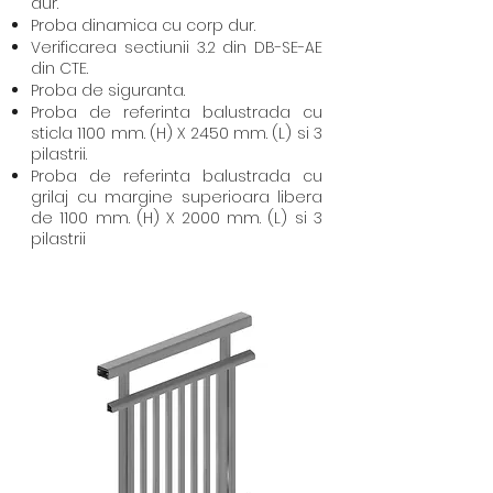
dur.
Proba dinamica cu corp dur.
Verificarea sectiunii 3.2 din DB-SE-AE
din CTE.
Proba de siguranta.
Proba de referinta balustrada cu
sticla 1100 mm. (H) X 2450 mm. (L) si 3
pilastrii.
Proba de referinta balustrada cu
grilaj cu margine superioara libera
de 1100 mm. (H) X 2000 mm. (L) si 3
pilastrii