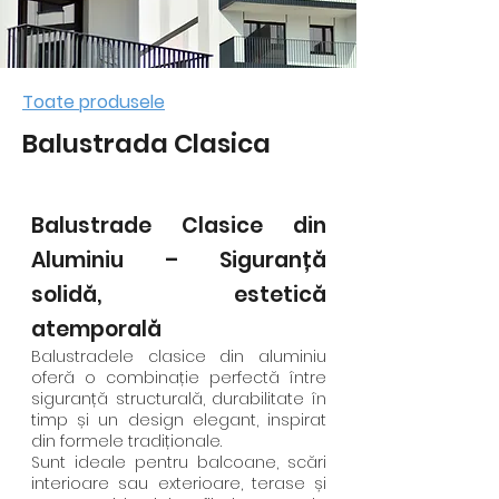
Toate produsele
Balustrada Clasica
Balustrade Clasice din
Aluminiu – Siguranță
solidă, estetică
atemporală
Balustradele clasice din aluminiu
oferă o combinație perfectă între
siguranță structurală, durabilitate în
timp și un design elegant, inspirat
din formele tradiționale.
Sunt ideale pentru balcoane, scări
interioare sau exterioare, terase și