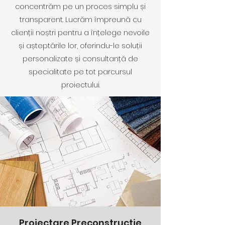
concentrăm pe un proces simplu și
transparent. Lucrăm împreună cu
clienții noștri pentru a înțelege nevoile
și așteptările lor, oferindu-le soluții
personalizate și consultanță de
specialitate pe tot parcursul
proiectului.
Proiectare Preconstrucție