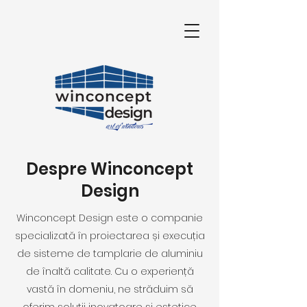
Despre Winconcept
Design
Winconcept Design este o companie
specializată în proiectarea și execuția
de sisteme de tamplarie de aluminiu
de înaltă calitate. Cu o experiență
vastă în domeniu, ne străduim să