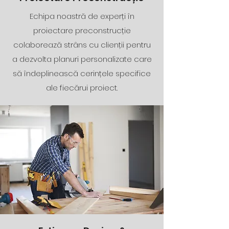
Echipa noastră de experți în
proiectare preconstrucție
colaborează strâns cu clienții pentru
a dezvolta planuri personalizate care
să îndeplinească cerințele specifice
ale fiecărui proiect.