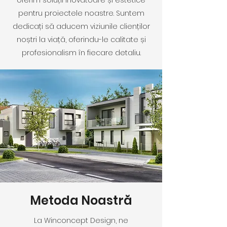
oferim soluții inovatoare și estetice
pentru proiectele noastre. Suntem
dedicați să aducem viziunile clienților
noștri la viață, oferindu-le calitate și
profesionalism în fiecare detaliu.
Metoda Noastră
La Winconcept Design, ne