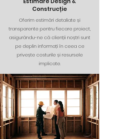
Estimare Design &
Construcție
Oferim estimări detaliate și
transparente pentru fiecare proiect,
asigurându-ne că clienții noștri sunt
pe deplin informați în ceea ce
privește costurile și resursele
implicate.