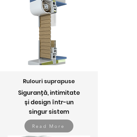
Rulouri suprapuse
Siguranță, intimitate
și design într-un
singur sistem
Read More