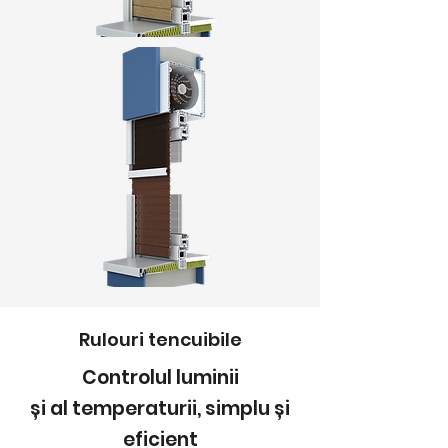
Rulouri tencuibile
Controlul luminii
și al temperaturii, simplu și
eficient