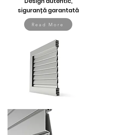
Design autentic,
siguranță garantată
Read More