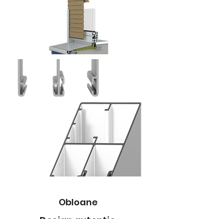
Obloane