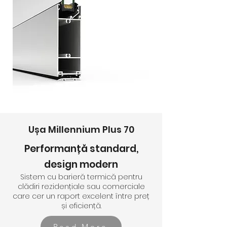
Ușa Millennium Plus 70
Performanță standard,
design modern
Sistem cu barieră termică pentru
clădiri rezidențiale sau comerciale
care cer un raport excelent între preț
și eficiență.
Read More