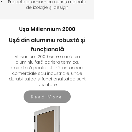
Proiecte premium cu cerințe ridicate
de izolație și design
Ușa Millennium 2000
Ușă din aluminiu robustă și
funcțională
Millennium 2000 este o ușă din
aluminiu fără barieră termică,
proiectată pentru utilizări interioare,
comerciale sau industriale, unde
durabilitatea și funcționalitatea sunt
prioritare.
Read More