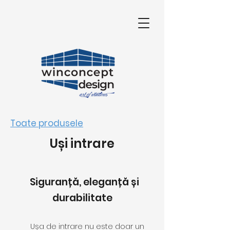
Toate produsele
Uși intrare
Siguranță, eleganță și
durabilitate
Ușa de intrare nu este doar un