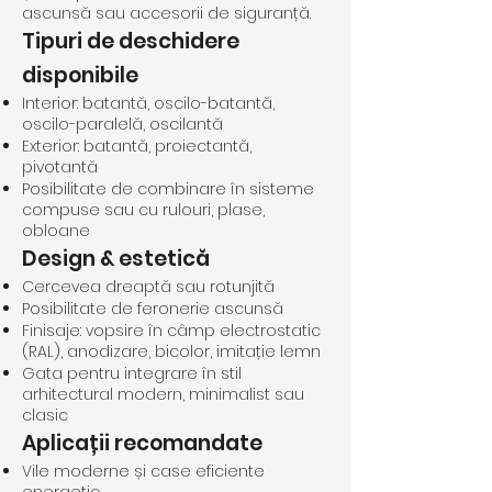
ascunsă sau accesorii de siguranță.
Tipuri de deschidere
disponibile
Interior: batantă, oscilo-batantă,
oscilo-paralelă, oscilantă
Exterior: batantă, proiectantă,
pivotantă
Posibilitate de combinare în sisteme
compuse sau cu rulouri, plase,
obloane
Design & estetică
Cercevea dreaptă sau rotunjită
Posibilitate de feronerie ascunsă
Finisaje: vopsire în câmp electrostatic
(RAL), anodizare, bicolor, imitație lemn
Gata pentru integrare în stil
arhitectural modern, minimalist sau
clasic
Aplicații recomandate
Vile moderne și case eficiente