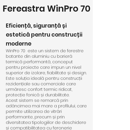
Fereastra WinPro 70
Eficiență, siguranță și
estetică pentru construcții
moderne
WinPro 70 este un sistem de ferestre
batante din aluminiu cu barieră
termică performantă, conceput
pentru proiecte care impun un nivel
superior de izolare, fiabilitate și design.
Este soluția ideală pentru construcții
rezidențiale sau comerciale care
urmăresc confort termic ridicat,
protecție fonică și durabilitate.
Acest sistem se remarcă prin
adâncimea mai mare a profilului, care
permite utilizarea de vitrări
performante, precum și prin
diversitatea tipologiilor de deschidere
și compatibilitatea cu feronerie