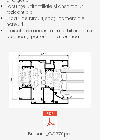
energetic
Locuințe unifamiliale și ansambluri
rezidențiale
Clădiri de birouri, spații comerciale,
hoteluri
Proiecte ce necesită un echilibru între
estetică și performanță termică
Brosura_COR70.pdf